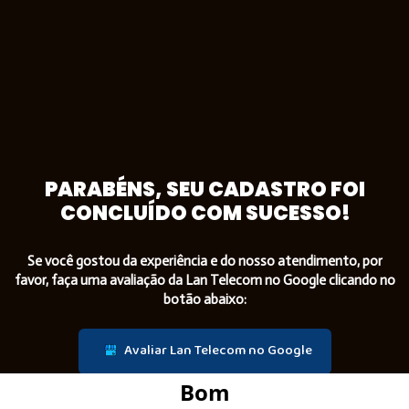
PARABÉNS, SEU CADASTRO FOI
CONCLUÍDO COM SUCESSO!
Se você gostou da experiência e do nosso atendimento, por
favor, faça uma avaliação da Lan Telecom no Google clicando no
botão abaixo:
Avaliar Lan Telecom no Google
Bom