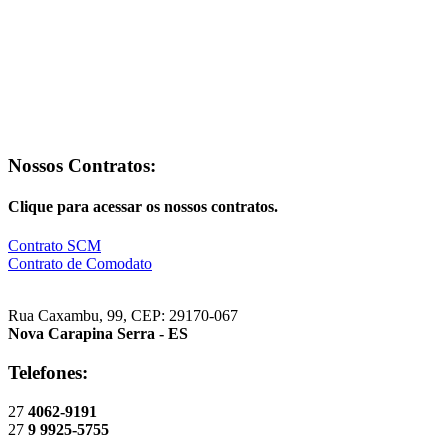
Nossos Contratos:
Clique para acessar os nossos contratos.
Contrato SCM
Contrato de Comodato
Rua Caxambu, 99, CEP: 29170-067
Nova Carapina Serra - ES
Telefones:
27
4062-9191
27
9 9925-5755