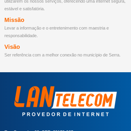
utilizarem os nossos serviços, oferecendo uma internet segura,
estável e satisfatória.
Missão
Levar a informação e o entretenimento com maestria e
responsabilidade.
Visão
Ser referência com a melhor conexão no município de Serra.