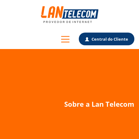
Central do Cliente
Sobre a Lan Telecom